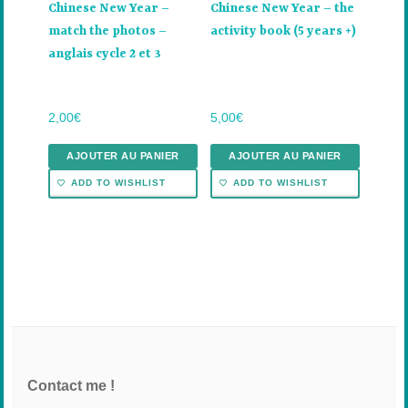
Chinese New Year –
Chinese New Year – the
match the photos –
activity book (5 years +)
anglais cycle 2 et 3
2,00
€
5,00
€
AJOUTER AU PANIER
AJOUTER AU PANIER
ADD TO WISHLIST
ADD TO WISHLIST
Contact me !