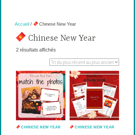
Accueil
/
Chinese New Year
Chinese New Year
Trié
2 résultats affichés
du
plus
récent
au
plus
ancien
CHINESE NEW YEAR
CHINESE NEW YEAR