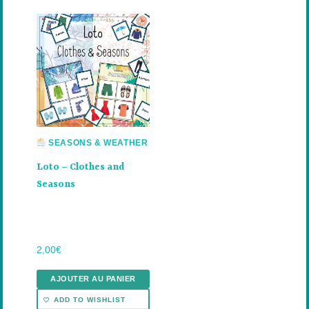
SEASONS & WEATHER
Loto – Clothes and
Seasons
2,00
€
AJOUTER AU PANIER
ADD TO WISHLIST