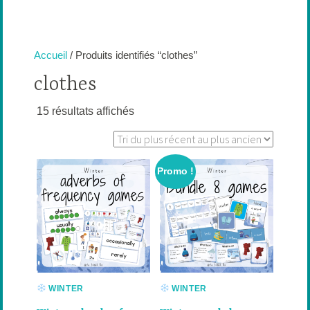
Accueil
/ Produits identifiés “clothes”
clothes
Trié
15 résultats affichés
du
plus
récent
Promo !
au
plus
ancien
WINTER
WINTER