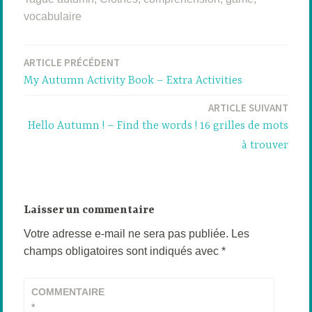
vocabulaire
ARTICLE PRÉCÉDENT
Navigation
My Autumn Activity Book – Extra Activities
de
ARTICLE SUIVANT
l’article
Hello Autumn ! – Find the words ! 16 grilles de mots
à trouver
Laisser un commentaire
Votre adresse e-mail ne sera pas publiée.
Les
champs obligatoires sont indiqués avec
*
COMMENTAIRE
*